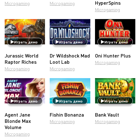
HyperSpins
Microgaming
Microgaming
Microgaming
Играть демо
Играть демо
Играть демо
Jurassic World
Dr Wildshock Mad
Oni Hunter Plus
Raptor Riches
Loot Lab
Microgaming
Microgaming
Microgaming
Играть демо
Играть демо
Играть демо
Agent Jane
Fishin Bonanza
Bank Vault
Blonde Max
Microgaming
Microgaming
Volume
Microgaming