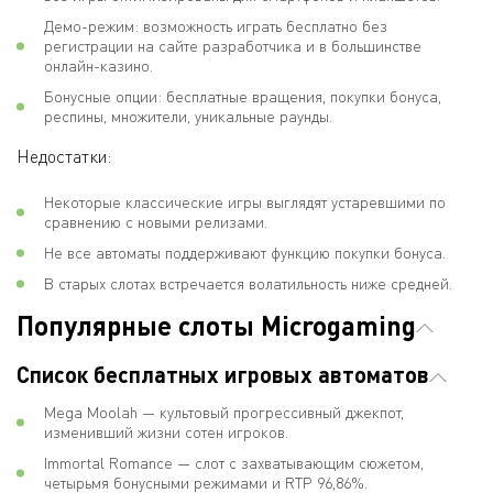
Демо-режим: возможность играть бесплатно без
регистрации на сайте разработчика и в большинстве
онлайн-казино.
Бонусные опции: бесплатные вращения, покупки бонуса,
респины, множители, уникальные раунды.
Недостатки:
Некоторые классические игры выглядят устаревшими по
сравнению с новыми релизами.
Не все автоматы поддерживают функцию покупки бонуса.
В старых слотах встречается волатильность ниже средней.
Популярные слоты Microgaming
Список бесплатных игровых автоматов
Mega Moolah — культовый прогрессивный джекпот,
изменивший жизни сотен игроков.
Immortal Romance — слот с захватывающим сюжетом,
четырьмя бонусными режимами и RTP 96,86%.