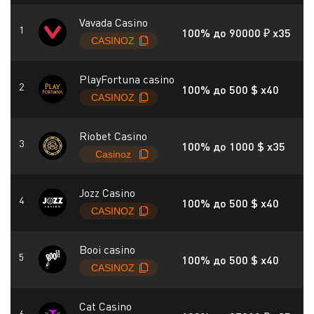
Vavada Casino
100% до 90000 ₽ x35
9
PlayFortuna casino
100% до 500 $ x40
9
Riobet Casino
100% до 1000 $ x35
9
Jozz Casino
100% до 500 $ x40
9
Booi casino
100% до 500 $ x40
9
Cat Casino