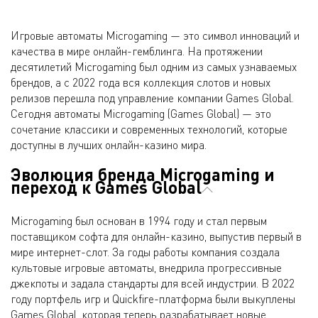
Игровые автоматы Microgaming — это символ инноваций и
качества в мире онлайн-гемблинга. На протяжении
десятилетий Microgaming был одним из самых узнаваемых
брендов, а с 2022 года вся коллекция слотов и новых
релизов перешла под управление компании Games Global.
Сегодня автоматы Microgaming (Games Global) — это
сочетание классики и современных технологий, которые
доступны в лучших онлайн-казино мира.
Эволюция бренда Microgaming и
переход к Games Global
Microgaming был основан в 1994 году и стал первым
поставщиком софта для онлайн-казино, выпустив первый в
мире интернет-слот. За годы работы компания создала
культовые игровые автоматы, внедрила прогрессивные
джекпоты и задала стандарты для всей индустрии. В 2022
году портфель игр и Quickfire-платформа были выкуплены
Games Global, которая теперь разрабатывает новые