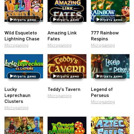
Играть демо
Играть демо
Играть демо
Wild Esqueleto
Amazing Link
777 Rainbow
Lightning Chase
Fates
Respins
Microgaming
Microgaming
Microgaming
Играть демо
Играть демо
Играть демо
Lucky
Teddy's Tavern
Legend of
Leprechaun
Perseus
Microgaming
Clusters
Microgaming
Microgaming