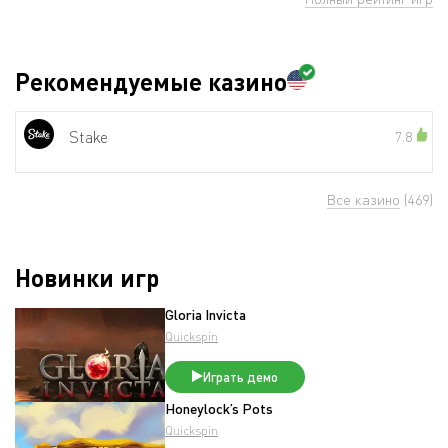
Рекомендуемые казино
Stake
7.8
Все казино
(469)
Новинки игр
Gloria Invicta
Quickspin
Играть демо
Honeylock’s Pots
Quickspin