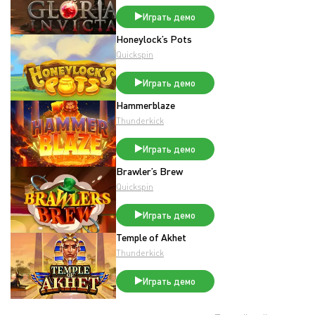
Играть демо
Honeylock’s Pots
Quickspin
Играть демо
Hammerblaze
Thunderkick
Играть демо
Brawler’s Brew
Quickspin
Играть демо
Temple of Akhet
Thunderkick
Играть демо