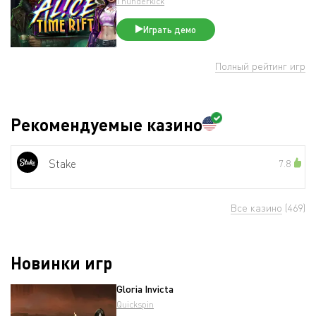
Thunderkick
Играть демо
Полный рейтинг игр
Рекомендуемые казино
Stake
7.8
Все казино
(469)
Новинки игр
Gloria Invicta
Quickspin