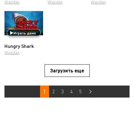
Wazdan
Wazdan
Wazdan
Играть демо
Hungry Shark
Wazdan
Загрузить еще
1
2
3
4
5