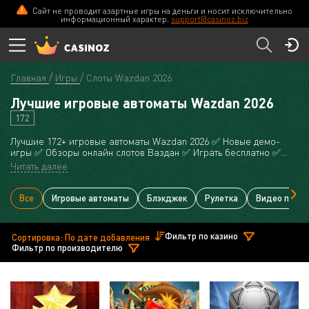
Сайт не проводит азартные игры на деньги и носит исключительно
информационный характер.
support@casinoz.biz
Главная
Игры
Слоты Wazdan 2026
Лучшие игровые автоматы Wazdan 2026
172
Лучшие 172+ игровые автоматы Wazdan 2026 ✅ Новые демо-
игры ✅ Обзоры онлайн слотов Ваздан ✅ Играть бесплатно ✅
Официальные сайты казино
Читать далее
Все
Игровые автоматы
Блэкджек
Рулетка
Видео покер
Фильтр по казино
Сортировка: По дате добавления
Фильтр по производителю