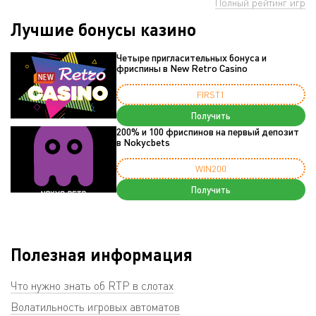
Полный рейтинг игр
Лучшие бонусы казино
Четыре пригласительных бонуса и
фриспины в New Retro Casino
FIRST1
Получить
200% и 100 фриспинов на первый депозит
в Nokycbets
WIN200
Получить
Полезная информация
Что нужно знать об RTP в слотах
Волатильность игровых автоматов