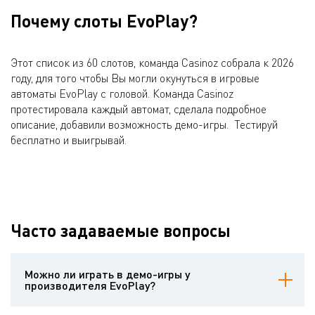
Почему слоты EvoPlay?
Этот список из 60 слотов, команда Casinoz собрала к 2026
году, для того чтобы Вы могли окунуться в игровые
автоматы EvoPlay с головой. Команда Casinoz
протестировала каждый автомат, сделала подробное
описание, добавили возможность демо-игры. Тестируй
бесплатно и выигрывай.
Часто задаваемые вопросы
Можно ли играть в демо-игры у
производителя EvoPlay?
Да, конечно. Разработчик EvoPlay (ЭвоПлей) предоставляет