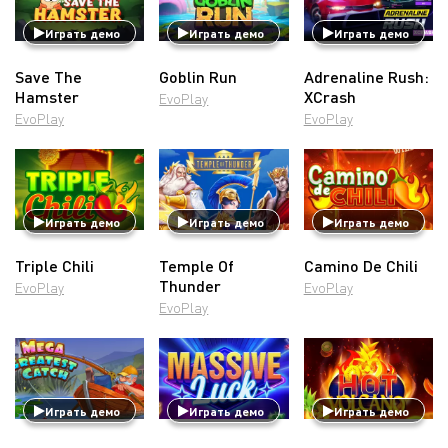
Играть демо
Играть демо
Играть демо
Save The
Goblin Run
Adrenaline Rush:
Hamster
XCrash
EvoPlay
EvoPlay
EvoPlay
Играть демо
Играть демо
Играть демо
Triple Chili
Temple Of
Camino De Chili
Thunder
EvoPlay
EvoPlay
EvoPlay
Играть демо
Играть демо
Играть демо