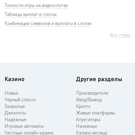
Тонкости игры на видеослотах
Таблицы выплат в слотах
Комбинации символов и выплаты в слотах
Все статьи
Казино
Другие разделы
Новые
Производители
Черный список
Ввод/Вывод
Закрытые
Крипто
Джекпоты
Живые платформы
Надежные
Агрегаторы
Игровые автоматы
Наземные
Честные онлайн казино
Казино месяца