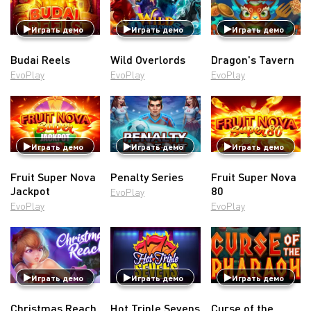
Играть демо
Играть демо
Играть демо
Budai Reels
Wild Overlords
Dragon's Tavern
EvoPlay
EvoPlay
EvoPlay
Играть демо
Играть демо
Играть демо
Fruit Super Nova
Penalty Series
Fruit Super Nova
Jackpot
80
EvoPlay
EvoPlay
EvoPlay
Играть демо
Играть демо
Играть демо
Christmas Reach
Hot Triple Sevens
Curse of the