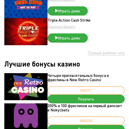
Играть демо
Triple Action Cash Strike
Blueprint Gaming
Играть демо
Полный рейтинг игр
Лучшие бонусы казино
Четыре пригласительных бонуса и
фриспины в New Retro Casino
FIRST1
Получить
200% и 100 фриспинов на первый депозит
в Nokycbets
WIN200