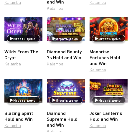
and Win
Kalamba
Kalamba
Kalamba
Играть демо
Играть демо
Играть демо
Wilds From The
Diamond Bounty
Moonrise
Crypt
7s Hold and Win
Fortunes Hold
and Win
Kalamba
Kalamba
Kalamba
Играть демо
Играть демо
Играть демо
Blazing Spirit
Diamond
Joker Lanterns
Hold and Win
Supreme Hold
Hold and Win
and Win
Kalamba
Kalamba
Kalamba