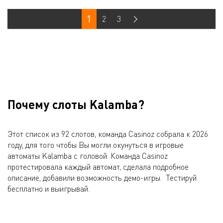
1
2
3
Почему слоты Kalamba?
Этот список из 92 слотов, команда Casinoz собрала к 2026
году, для того чтобы Вы могли окунуться в игровые
автоматы Kalamba с головой. Команда Casinoz
протестировала каждый автомат, сделала подробное
описание, добавили возможность демо-игры. Тестируй
бесплатно и выигрывай.