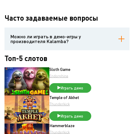
Часто задаваемые вопросы
Можно ли играть в демо-игры у
производителя Kalamba?
Да, конечно. Разработчик Kalamba (Kalamba) предоставляет
Топ-5 слотов
возможность играть бесплатно и без регистрации.
Sloth Game
Endorphina
Играть демо
Temple of Akhet
Thunderkick
Играть демо
Hammerblaze
Thunderkick