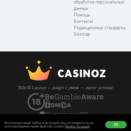
обработки персональных
данных
Помощь
Контакты
Редакционные стандарты
Sitemap
азарт с умом — залог успеха!
2026 © Casinoz —
Подписаться на RSS
Используя наши сайты или услуги, вы соглашаетесь на
ОК
использование нами файлов cookie
(Узнать больше)
1
2
3