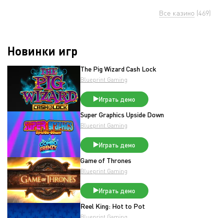
Все казино
(469)
Новинки игр
The Pig Wizard Cash Lock
Blueprint Gaming
Играть демо
Super Graphics Upside Down
Blueprint Gaming
Играть демо
Game of Thrones
Blueprint Gaming
Играть демо
Reel King: Hot to Pot
Blueprint Gaming