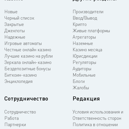
Новые
Производители
Черный список
Ввод/Вывод
Закрытые
Крипто
Джекпоты
Живые платформы
Надежные
Агрегаторы
Игровые автоматы
Наземные
Честные онлайн казино
Казино месяца
Лучшие казино на рубли
Юрисдикции
Зеркала онлайн-казино
Регуляторы
Бездепозитные бонусы
Аудиторы
Биткоин-казино
Мобильные
Энциклопедия
Блоги
Жалобы
Сотрудничество
Редакция
Сотрудничество
Условия использования и
Работа
Ответственность сторон
Партнерки
Политика в отношении