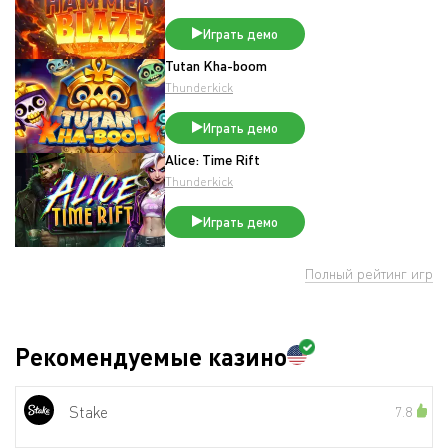
Играть демо
Tutan Kha-boom
Thunderkick
Играть демо
Alice: Time Rift
Thunderkick
Играть демо
Полный рейтинг игр
Рекомендуемые казино
Stake
7.8