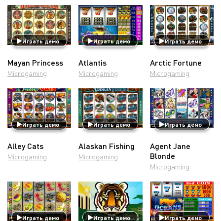
Играть демо
Играть демо
Играть демо
Mayan Princess
Atlantis
Arctic Fortune
Microgaming
Microgaming
Microgaming
Играть демо
Играть демо
Играть демо
Alley Cats
Alaskan Fishing
Agent Jane
Blonde
Microgaming
Microgaming
Microgaming
Играть демо
Играть демо
Играть демо