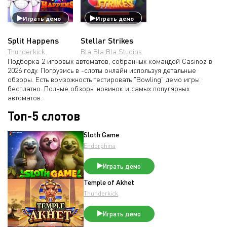
Играть демо
Играть демо
Split Happens
Stellar Strikes
Thunderkick
Bla Bla Bla Studios
Подборка 2 игровых автоматов, собранных командой Casinoz в
2026 году. Погрузись в -слоты онлайн используя детальные
обзоры. Есть вомзожность тестировать "Bowling" демо игры
бесплатно. Полные обзоры новинок и самых популярных
автоматов.
Топ-5 слотов
Sloth Game
Endorphina
Играть демо
Temple of Akhet
Thunderkick
Играть демо