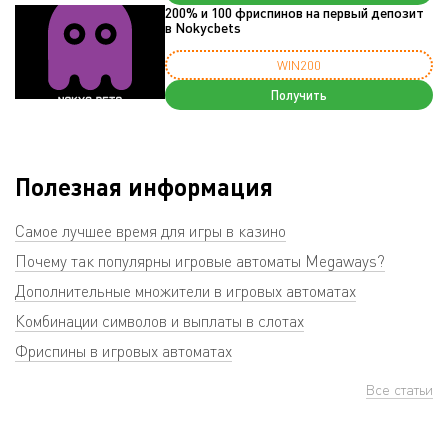
200% и 100 фриспинов на первый депозит
в Nokycbets
WIN200
Получить
Полезная информация
Самое лучшее время для игры в казино
Почему так популярны игровые автоматы Megaways?
Дополнительные множители в игровых автоматах
Комбинации символов и выплаты в слотах
Фриспины в игровых автоматах
Все статьи