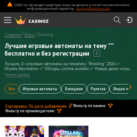
Сайт не проводит азартные игры на деньги и носит исключительно
информационный характер.
support@casinoz.biz
Главная
Игры
Bowling
Лучшие игровые автоматы на тему ""
бесплатно и без регистрации
2
Лучшие 2+ игровые автоматы на тематику "Bowling" 2026 ✅
Играть бесплатно ✅ Обзоры слотов онлайн ✅ Новые демо-игры
✅ Официальные сайты казино
Читать далее
Все
Игровые автоматы
Блэкджек
Рулетка
Видео покер
Фильтр по казино
Сортировка: По дате добавления
Фильтр по производителю