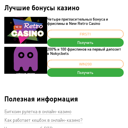
Лучшие бонусы казино
Четыре пригласительных бонуса и
фриспины в New Retro Casino
FIRST1
Получить
200% и 100 фриспинов на первый депозит
в Nokycbets
WIN200
Получить
Полезная информация
Биткоин рулетка в онлайн-казино
Как работает кешбэк в онлайн-казино?