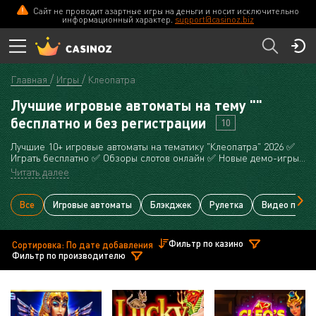
Сайт не проводит азартные игры на деньги и носит исключительно
информационный характер.
support@casinoz.biz
Главная
Игры
Клеопатра
Лучшие игровые автоматы на тему ""
бесплатно и без регистрации
10
Лучшие 10+ игровые автоматы на тематику "Клеопатра" 2026 ✅
Играть бесплатно ✅ Обзоры слотов онлайн ✅ Новые демо-игры
✅ Официальные сайты казино
Читать далее
Все
Игровые автоматы
Блэкджек
Рулетка
Видео покер
Фильтр по казино
Сортировка: По дате добавления
Фильтр по производителю