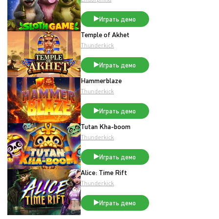
Играть демо
Temple of Akhet
Thunderkick
Играть демо
Hammerblaze
Thunderkick
Играть демо
Tutan Kha-boom
Thunderkick
Играть демо
Alice: Time Rift
Thunderkick
Играть демо