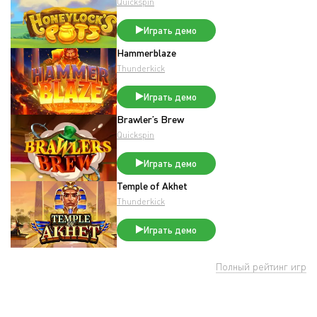
Quickspin
Играть демо
Hammerblaze
Thunderkick
Играть демо
Brawler’s Brew
Quickspin
Играть демо
Temple of Akhet
Thunderkick
Играть демо
Полный рейтинг игр