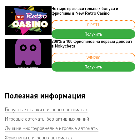
Четыре пригласительных бонуса и
фриспины в New Retro Casino
FIRST1
Получить
200% и 100 фриспинов на первый депозит
в Nokycbets
WIN200
Получить
Полезная информация
Бонусные ставки в игровых автоматах
Игровые автоматы без активных линий
Лучшие многоуровневые игровые автоматы
Фриспины в игровых автоматах