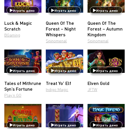
Играть демо
Играть демо
Играть демо
Luck & Magic
Queen Of The
Queen Of The
Scratch
Forest – Night
Forest – Autumn
Whispers
Kingdom
BGaming
Spinomenal
Spinomenal
Играть демо
Играть демо
Играть демо
Tales of Mithrune
Treat Yo' Elf
Elven Gold
Syn’s Fortune
Indigo Magic
JFTW
Play’n GO
Играть демо
Играть демо
Играть демо