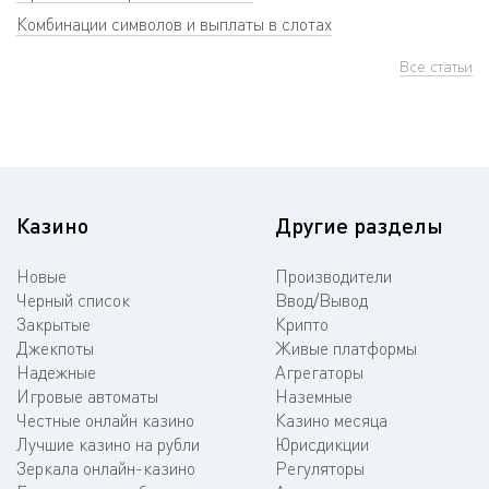
Комбинации символов и выплаты в слотах
Все статьи
Казино
Другие разделы
Новые
Производители
Черный список
Ввод/Вывод
Закрытые
Крипто
Джекпоты
Живые платформы
Надежные
Агрегаторы
Игровые автоматы
Наземные
Честные онлайн казино
Казино месяца
Лучшие казино на рубли
Юрисдикции
Зеркала онлайн-казино
Регуляторы