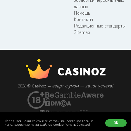
обработки персональных
данных
Помощь
Контакты
Редакционные стандарты
Sitemap
азарт с умом — залог успеха!
2026 © Casinoz —
Подписаться на RSS
Используя наши сайты или услуги, вы соглашаетесь на
ОК
использование нами файлов cookie
(Узнать больше)