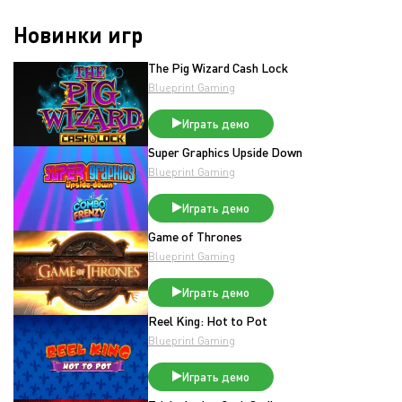
Новинки игр
The Pig Wizard Cash Lock
Blueprint Gaming
Играть демо
Super Graphics Upside Down
Blueprint Gaming
Играть демо
Game of Thrones
Blueprint Gaming
Играть демо
Reel King: Hot to Pot
Blueprint Gaming
Играть демо