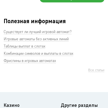
Полезная информация
Существует ли лучший игровой автомат?
Игровые автоматы без активных линий
Таблицы выплат в слотах
Комбинации символов и выплаты в слотах
Фриспины в игровых автоматах
Все статьи
Казино
Другие разделы