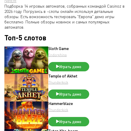
NetEnt
Подборка 14 игровых автоматов, собранных командой Casinoz в
2026 году. Погрузись в -слоты онлайн используя детальные
обзоры. Есть вомзожность тестировать "Европа" демо игры
бесплатно. Полные обзоры новинок и самых популярных
автоматов.
Топ-5 слотов
Sloth Game
Endorphina
Играть демо
Temple of Akhet
Thunderkick
Играть демо
Hammerblaze
Thunderkick
Играть демо
Tutan Kha-boom