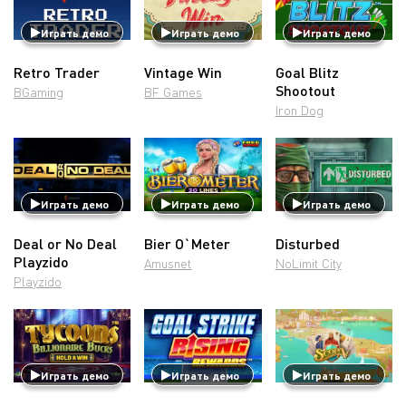
Играть демо
Играть демо
Играть демо
Retro Trader
Vintage Win
Goal Blitz
Shootout
BGaming
BF Games
Iron Dog
Играть демо
Играть демо
Играть демо
Deal or No Deal
Bier O`Meter
Disturbed
Playzido
Amusnet
NoLimit City
Playzido
Играть демо
Играть демо
Играть демо