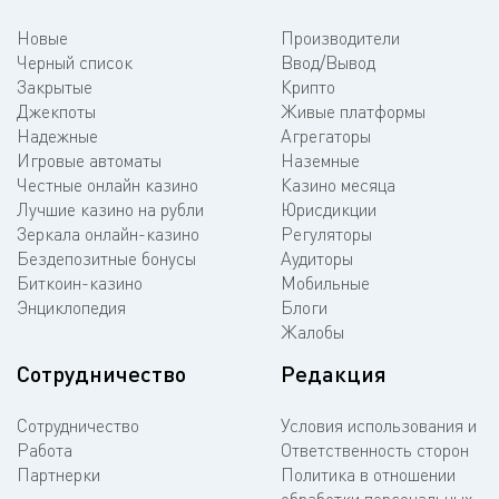
Новые
Производители
Черный список
Ввод/Вывод
Закрытые
Крипто
Джекпоты
Живые платформы
Надежные
Агрегаторы
Игровые автоматы
Наземные
Честные онлайн казино
Казино месяца
Лучшие казино на рубли
Юрисдикции
Зеркала онлайн-казино
Регуляторы
Бездепозитные бонусы
Аудиторы
Биткоин-казино
Мобильные
Энциклопедия
Блоги
Жалобы
Сотрудничество
Редакция
Сотрудничество
Условия использования и
Работа
Ответственность сторон
Партнерки
Политика в отношении