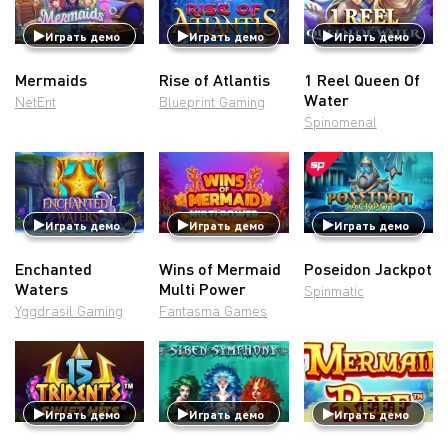
Играть демо
Играть демо
Играть демо
Mermaids
Rise of Atlantis
1 Reel Queen Of
Water
NetEnt
Blueprint Gaming
Spinomenal
Играть демо
Играть демо
Играть демо
Enchanted
Wins of Mermaid
Poseidon Jackpot
Waters
Multi Power
Spinmatic
Yggdrasil Gaming
Fantasma Games
Играть демо
Играть демо
Играть демо