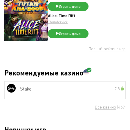
Играть демо
Alice: Time Rift
Thunderkick
Играть демо
Полный рейтинг игр
Рекомендуемые казино
Stake
7.8
Все казино
(469)
Новинки игр