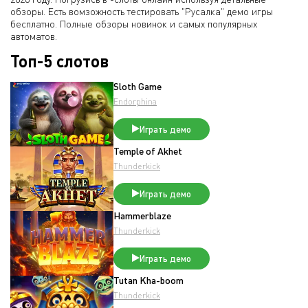
обзоры. Есть вомзожность тестировать "Русалка" демо игры
бесплатно. Полные обзоры новинок и самых популярных
автоматов.
Топ-5 слотов
Sloth Game
Endorphina
Играть демо
Temple of Akhet
Thunderkick
Играть демо
Hammerblaze
Thunderkick
Играть демо
Tutan Kha-boom
Thunderkick