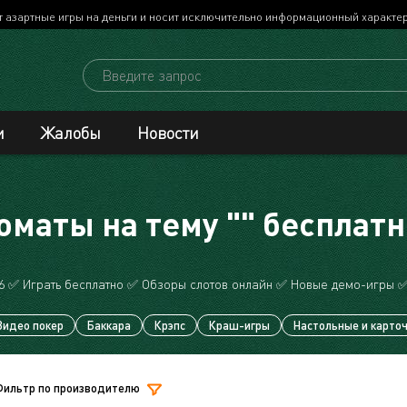
т азартные игры на деньги и носит исключительно информационный характе
и
Жалобы
Новости
маты на тему "" бесплатн
026 ✅ Играть бесплатно ✅ Обзоры слотов онлайн ✅ Новые демо-игры 
Видео покер
Баккара
Крэпс
Краш-игры
Настольные и карто
Фильтр по производителю