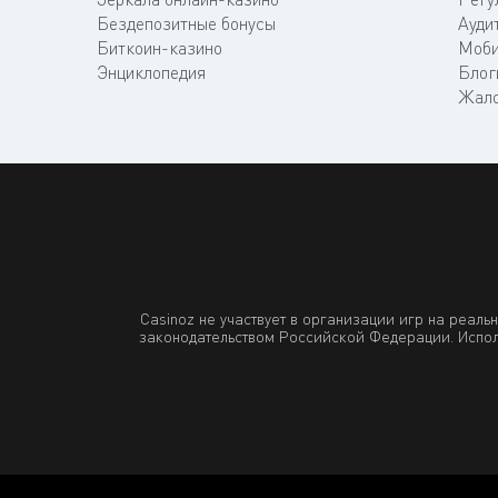
Бездепозитные бонусы
Ауди
Биткоин-казино
Моби
Энциклопедия
Блог
Жал
Casinoz не участвует в организации игр на реаль
законодательством Российской Федерации. Испол