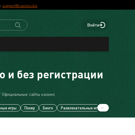
р.
support@casinoz.biz
Войти
о и без регистрации
✅ Официальные сайты казино
чные игры
Покер
Бинго
Развлекательные игры
Скрэтч-карты