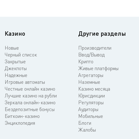
Казино
Другие разделы
Новые
Производители
Черный список
Ввод/Вывод
Закрытые
Крипто
Джекпоты
Живые платформы
Надежные
Агрегаторы
Игровые автоматы
Наземные
Честные онлайн казино
Казино месяца
Лучшие казино на рубли
Юрисдикции
Зеркала онлайн-казино
Регуляторы
Бездепозитные бонусы
Аудиторы
Биткоин-казино
Мобильные
Энциклопедия
Блоги
Жалобы