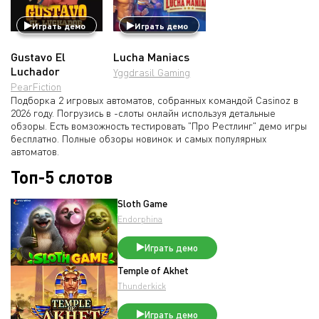
Играть демо
Играть демо
Gustavo El
Lucha Maniacs
Luchador
Yggdrasil Gaming
PearFiction
Подборка 2 игровых автоматов, собранных командой Casinoz в
2026 году. Погрузись в -слоты онлайн используя детальные
обзоры. Есть вомзожность тестировать "Про Рестлинг" демо игры
бесплатно. Полные обзоры новинок и самых популярных
автоматов.
Топ-5 слотов
Sloth Game
Endorphina
Играть демо
Temple of Akhet
Thunderkick
Играть демо