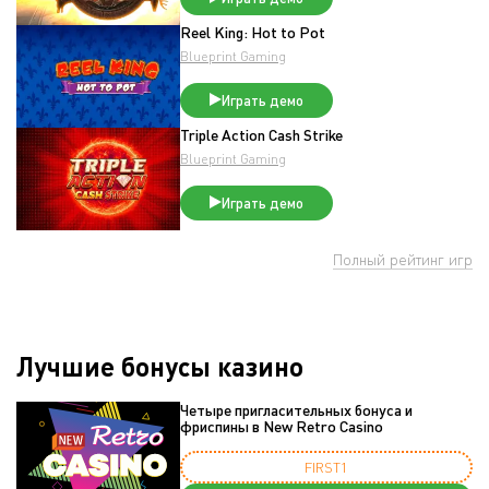
Reel King: Hot to Pot
Blueprint Gaming
Играть демо
Triple Action Cash Strike
Blueprint Gaming
Играть демо
Полный рейтинг игр
Лучшие бонусы казино
Четыре пригласительных бонуса и
фриспины в New Retro Casino
FIRST1