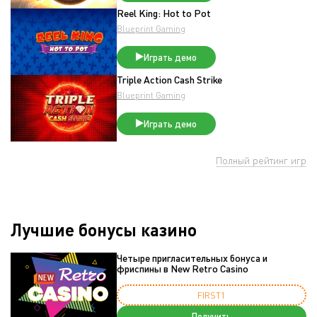
Reel King: Hot to Pot
Blueprint Gaming
Играть демо
Triple Action Cash Strike
Blueprint Gaming
Играть демо
Полный рейтинг игр
Лучшие бонусы казино
Четыре пригласительных бонуса и
фриспины в New Retro Casino
FIRST1
Получить