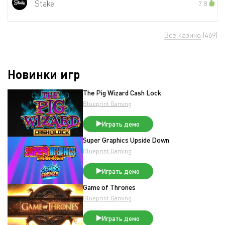
Stake
7.8
Все казино
(469)
Новинки игр
The Pig Wizard Cash Lock
Blueprint Gaming
Играть демо
Super Graphics Upside Down
Blueprint Gaming
Играть демо
Game of Thrones
Blueprint Gaming
Играть демо