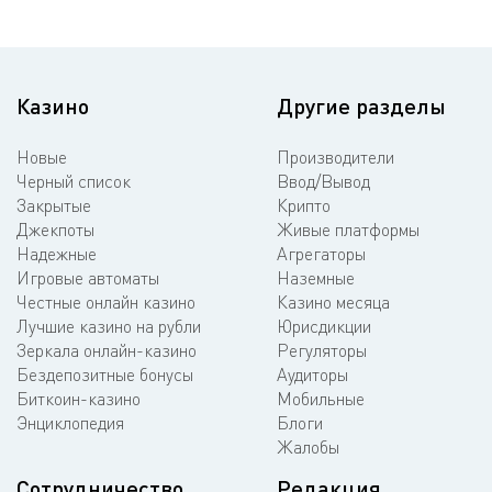
Казино
Другие разделы
Новые
Производители
Черный список
Ввод/Вывод
Закрытые
Крипто
Джекпоты
Живые платформы
Надежные
Агрегаторы
Игровые автоматы
Наземные
Честные онлайн казино
Казино месяца
Лучшие казино на рубли
Юрисдикции
Зеркала онлайн-казино
Регуляторы
Бездепозитные бонусы
Аудиторы
Биткоин-казино
Мобильные
Энциклопедия
Блоги
Жалобы
Сотрудничество
Редакция