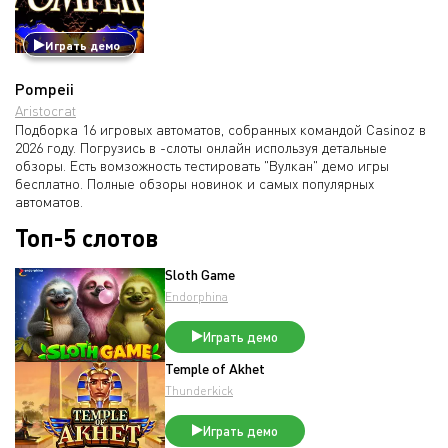
Играть демо
Pompeii
Aristocrat
Подборка 16 игровых автоматов, собранных командой Casinoz в
2026 году. Погрузись в -слоты онлайн используя детальные
обзоры. Есть вомзожность тестировать "Вулкан" демо игры
бесплатно. Полные обзоры новинок и самых популярных
автоматов.
Топ-5 слотов
Sloth Game
Endorphina
Играть демо
Temple of Akhet
Thunderkick
Играть демо