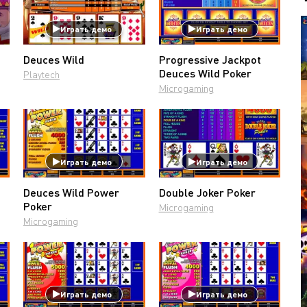
Играть демо
Играть демо
Deuces Wild
Progressive Jackpot
Deuces Wild Poker
Playtech
Microgaming
Играть демо
Играть демо
Deuces Wild Power
Double Joker Poker
Poker
Microgaming
Microgaming
Играть демо
Играть демо