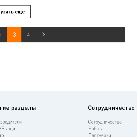
рузить еще
3
2
4
гие разделы
Сотрудничество
зводители
Сотрудничество
/Вывод
Работа
то
Партнерки