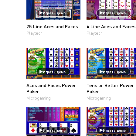
Играть демо
Играть демо
25 Line Aces and Faces
4 Line Aces and Faces
Playtech
Playtech
Играть демо
Играть демо
Aces and Faces Power
Tens or Better Power
Poker
Poker
Microgaming
Microgaming
Играть демо
Играть демо