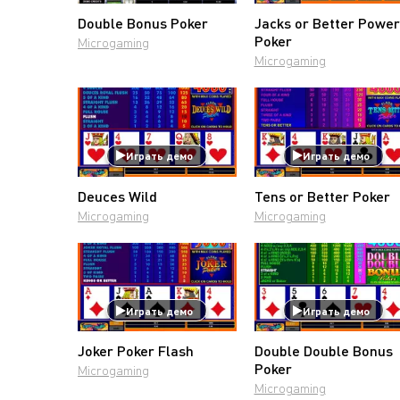
Double Bonus Poker
Jacks or Better Power
Poker
Microgaming
Microgaming
Играть демо
Играть демо
Deuces Wild
Tens or Better Poker
Microgaming
Microgaming
Играть демо
Играть демо
Joker Poker Flash
Double Double Bonus
Poker
Microgaming
Microgaming