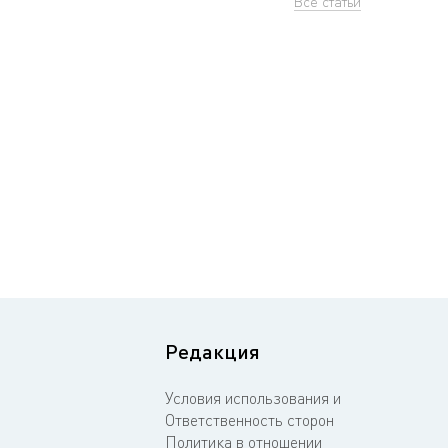
Все статьи
Редакция
Условия использования и
Ответственность сторон
Политика в отношении