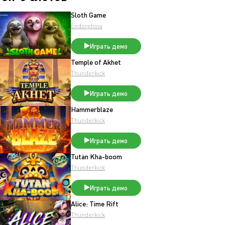
Sloth Game
Endorphina
Играть демо
Temple of Akhet
Thunderkick
Играть демо
Hammerblaze
Thunderkick
Играть демо
Tutan Kha-boom
Thunderkick
Играть демо
Alice: Time Rift
Thunderkick