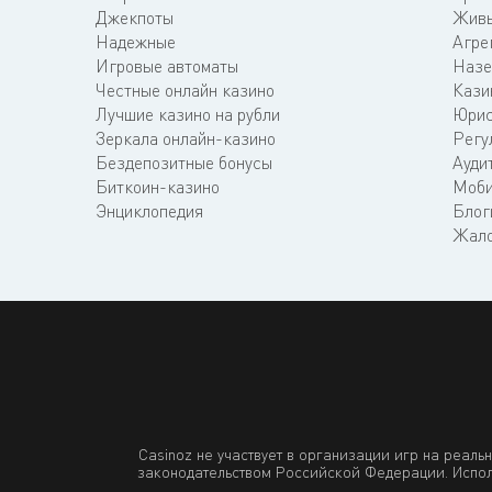
Джекпоты
Живы
Надежные
Агре
Игровые автоматы
Назе
Честные онлайн казино
Кази
Лучшие казино на рубли
Юрис
Зеркала онлайн-казино
Регу
Бездепозитные бонусы
Ауди
Биткоин-казино
Моби
Энциклопедия
Блог
Жал
Casinoz не участвует в организации игр на реаль
законодательством Российской Федерации. Испол