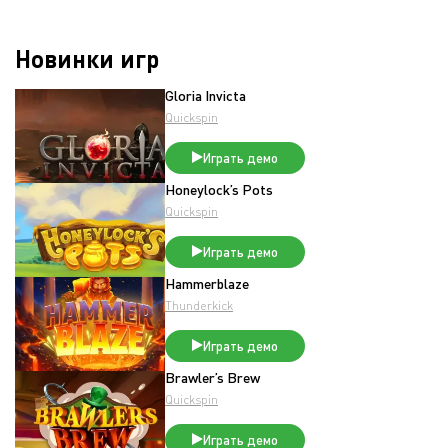
Новинки игр
Gloria Invicta
Quickspin
Играть демо
Honeylock’s Pots
Quickspin
Играть демо
Hammerblaze
Thunderkick
Играть демо
Brawler’s Brew
Quickspin
Играть демо