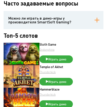
Часто задаваемые вопросы
Можно ли играть в демо-игры у
производителя SmartSoft Gaming?
Да, конечно. Разработчик SmartSoft Gaming (SmartSoft Gaming)
Топ-5 слотов
предоставляет возможность играть бесплатно и без регистрации.
Sloth Game
Endorphina
Играть демо
Temple of Akhet
Thunderkick
Играть демо
Hammerblaze
Thunderkick
Играть демо