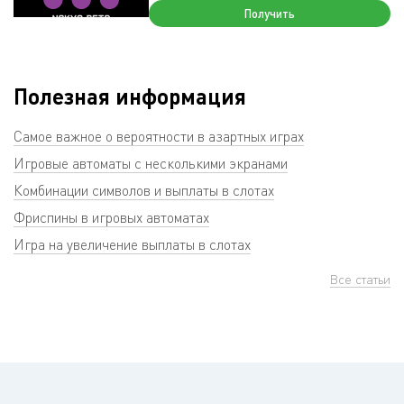
Получить
Полезная информация
Самое важное о вероятности в азартных играх
Игровые автоматы с несколькими экранами
Комбинации символов и выплаты в слотах
Фриспины в игровых автоматах
Игра на увеличение выплаты в слотах
Все статьи