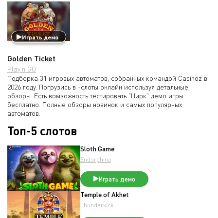
Играть демо
Golden Ticket
Play’n GO
Подборка 31 игровых автоматов, собранных командой Casinoz в
2026 году. Погрузись в -слоты онлайн используя детальные
обзоры. Есть вомзожность тестировать "Цирк" демо игры
бесплатно. Полные обзоры новинок и самых популярных
автоматов.
Топ-5 слотов
Sloth Game
Endorphina
Играть демо
Temple of Akhet
Thunderkick