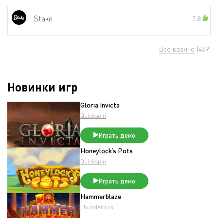
Stake
7.8
Все казино
(469)
Новинки игр
Gloria Invicta
Quickspin
Играть демо
Honeylock’s Pots
Quickspin
Играть демо
Hammerblaze
Thunderkick