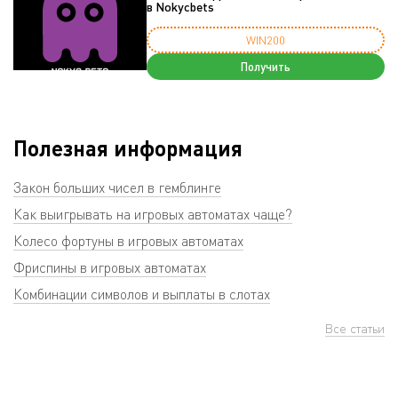
в Nokycbets
WIN200
Получить
Полезная информация
Закон больших чисел в гемблинге
Как выигрывать на игровых автоматах чаще?
Колесо фортуны в игровых автоматах
Фриспины в игровых автоматах
Комбинации символов и выплаты в слотах
Все статьи