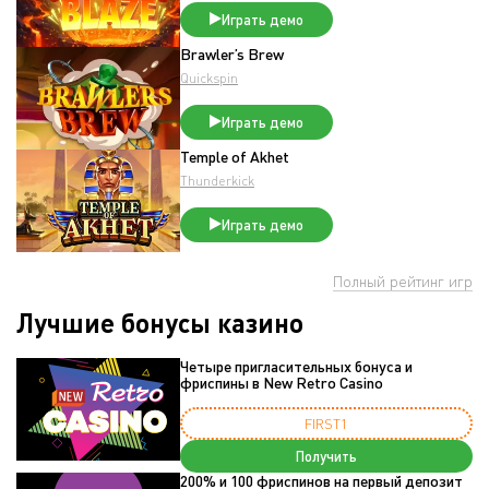
Играть демо
Brawler’s Brew
Quickspin
Играть демо
Temple of Akhet
Thunderkick
Играть демо
Полный рейтинг игр
Лучшие бонусы казино
Четыре пригласительных бонуса и
фриспины в New Retro Casino
FIRST1
Получить
200% и 100 фриспинов на первый депозит