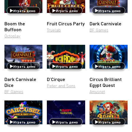
Играть демо
Играть демо
Играть демо
Boom the
Fruit Circus Party
Dark Carnivale
Buffoon
Truelab
BF Games
Octoplay
Играть демо
Играть демо
Играть демо
Dark Carnivale
D’Cirque
Circus Brilliant
Dice
Egypt Quest
Peter and Sons
BF Games
Amusnet
Играть демо
Играть демо
Играть демо