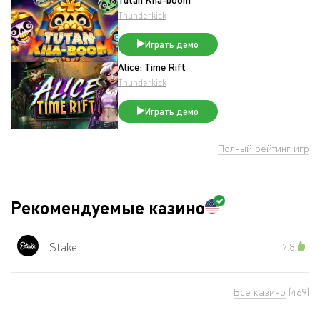
Thunderkick
Играть демо
Alice: Time Rift
Thunderkick
Играть демо
Полный рейтинг игр
Рекомендуемые казино
Stake
7.8
Все казино
(469)