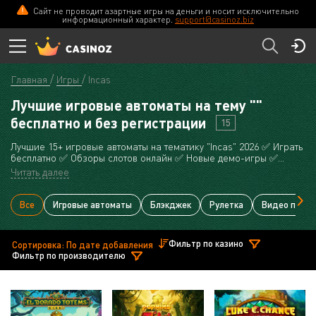
Сайт не проводит азартные игры на деньги и носит исключительно
информационный характер.
support@casinoz.biz
Главная
Игры
Incas
Лучшие игровые автоматы на тему ""
бесплатно и без регистрации
15
Лучшие 15+ игровые автоматы на тематику "Incas" 2026 ✅ Играть
бесплатно ✅ Обзоры слотов онлайн ✅ Новые демо-игры ✅
Официальные сайты казино
Читать далее
Все
Игровые автоматы
Блэкджек
Рулетка
Видео покер
Фильтр по казино
Сортировка: По дате добавления
Фильтр по производителю