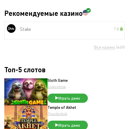
Рекомендуемые казино
Stake
7.8
Все казино
(469)
Топ-5 слотов
Sloth Game
Endorphina
Играть демо
Temple of Akhet
Thunderkick
Играть демо