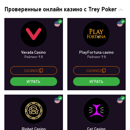
Проверенные онлайн казино с Trey Poker
Vavada Casino
PlayFortuna casino
Рейтинг 9.8
Рейтинг 9.8
CASINOZ
CASINOZ
ИГРАТЬ
ИГРАТЬ
Riobet Casino
Cat Casino