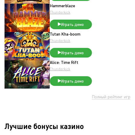
Hammerblaze
Thunderkick
Играть демо
Tutan Kha-boom
Thunderkick
Играть демо
Alice: Time Rift
Thunderkick
Играть демо
Полный рейтинг игр
Лучшие бонусы казино