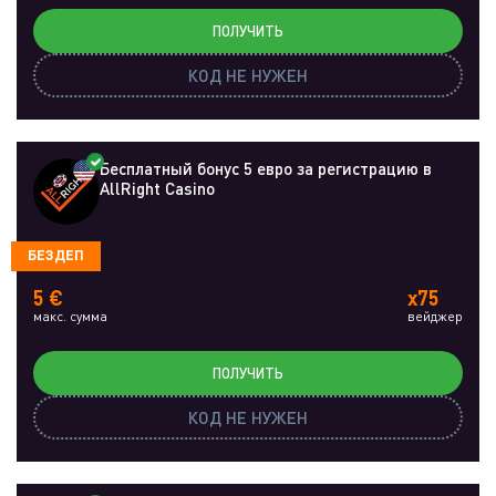
ПОЛУЧИТЬ
КОД НЕ НУЖЕН
Бесплатный бонус 5 евро за регистрацию в
AllRight Casino
БЕЗДЕП
5 €
x75
макс. сумма
вейджер
ПОЛУЧИТЬ
КОД НЕ НУЖЕН