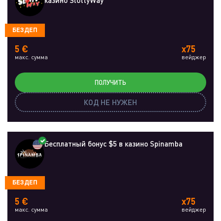
казино SlottyWay
БЕЗДЕП
5 €
x75
макс. сумма
вейджер
ПОЛУЧИТЬ
КОД НЕ НУЖЕН
Бесплатный бонус $5 в казино Spinamba
БЕЗДЕП
5 €
x75
макс. сумма
вейджер