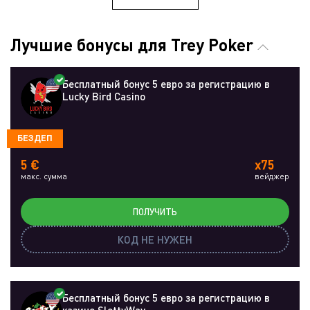
Лучшие бонусы для Trey Poker
Бесплатный бонус 5 евро за регистрацию в
Lucky Bird Casino
БЕЗДЕП
5 €
x75
макс. сумма
вейджер
ПОЛУЧИТЬ
КОД НЕ НУЖЕН
Бесплатный бонус 5 евро за регистрацию в