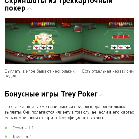
Скриншоты из Трехкарточный
покер
Выплаты в игре бывают нескольких
Есть отдельная независимая
видов
Бонусные игры Trey Poker
По ставке анте также начисляются призовые дополнительные
выплаты. Они полагаются клиенту в том случае, если в его картах
есть комбинация от стрита. Коэффициенты таковы:
Стрит – 1:1
Трис – 4:1