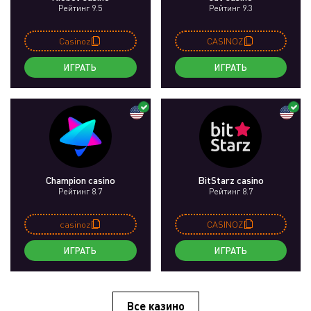
Рейтинг 9.5
Рейтинг 9.3
Casinoz
CASINOZ
ИГРАТЬ
ИГРАТЬ
Champion casino
BitStarz casino
Рейтинг 8.7
Рейтинг 8.7
casinoz
CASINOZ
ИГРАТЬ
ИГРАТЬ
Все казино