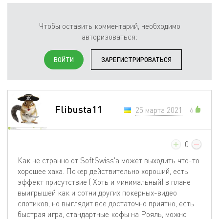
Чтобы оставить комментарий, необходимо
авторизоваться:
ВОЙТИ
ЗАРЕГИСТРИРОВАТЬСЯ
Flibusta11
25 мартa 2021
6
0
Как не странно от SoftSwiss'a может выходить что-то
хорошее хаха. Покер действительно хороший, есть
эффект присутствие ( Хоть и минимальный) в плане
выигрышей как и сотни других покерных-видео
слотиков, но выглядит все достаточно приятно, есть
быстрая игра, стандартные кофы на Рояль, можно