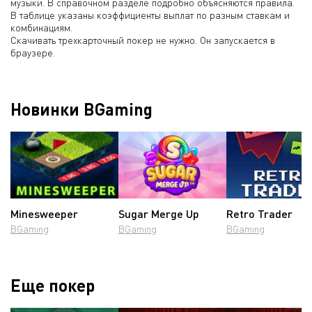
музыки. В справочном разделе подробно объясняются правила.
В таблице указаны коэффициенты выплат по разным ставкам и
комбинациям.
Скачивать трехкарточный покер не нужно. Он запускается в
браузере.
Новинки BGaming
Minesweeper
Sugar Merge Up
Retro Trader
BGaming
BGaming
BGaming
Еще покер