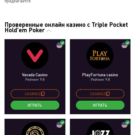
предлагается.
Проверенные онлайн казино с Triple Pocket
Hold’em Poker
Vavada Casino
PlayFortuna casino
Рейтинг 9.8
Рейтинг 9.8
CASINOZ
CASINOZ
ИГРАТЬ
ИГРАТЬ