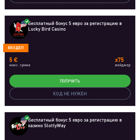
Бесплатный бонус 5 евро за регистрацию в
Lucky Bird Casino
БЕЗДЕП
5 €
x75
макс. сумма
вейджер
ПОЛУЧИТЬ
КОД НЕ НУЖЕН
Бесплатный бонус 5 евро за регистрацию в
казино SlottyWay