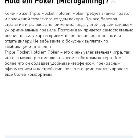
Hold’em Poker (Microgaming)?
Конечно же, Triple Pocket Hold’em Poker требует знаний правил
и положений техасского холдем покера. Однако базовая
стратегия игры здесь неприменима, ведь у этой версии слишком
уж оригинальные правила. Поэтому вам придется самостоятельно
оценивать силу карт и принимать решение, оставить их или
отдать дилеру. Не забывайте о бонусных выплатах по
комбинациям от флеша.
Triple Pocket Hold’em Poker – это очень увлекательная игра, так
что его можно рекомендовать всем любителям покера. Тем
более что он обладает удобным интерфейсом, прекрасным
оформлением и настройками, позволяющими сделать процесс
еще более комфортным.