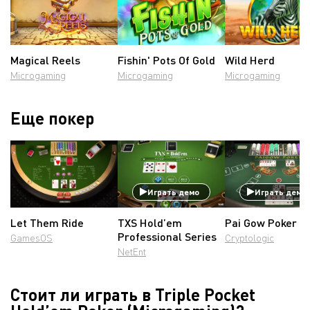
Magical Reels
Fishin' Pots Of Gold
Wild Herd
Microgaming
Microgaming
Microgaming
Еще покер
Играть демо
Играть демо
Let Them Ride
TXS Hold’em
Pai Gow Poker
Professional Series
GamesOS
Cryptologic
NetEnt
Стоит ли играть в Triple Pocket