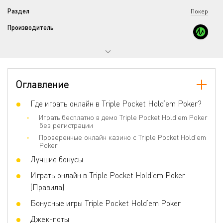
Раздел
Покер
Производитель
Оглавление
Где играть онлайн в Triple Pocket Hold’em Poker?
Играть бесплатно в демо Triple Pocket Hold’em Poker
без регистрации
Проверенные онлайн казино с Triple Pocket Hold’em
Poker
Лучшие бонусы
Играть онлайн в Triple Pocket Hold’em Poker
(Правила)
Бонусные игры Triple Pocket Hold’em Poker
Джек-поты