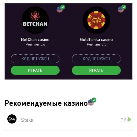
BetChan casino
Goldfishka casino
Be
Рейтинг 5.6
Рейтинг 8.5
КОД НЕ НУЖЕН
КОД НЕ НУЖЕН
ИГРАТЬ
ИГРАТЬ
Рекомендуемые казино
Stake
7.8