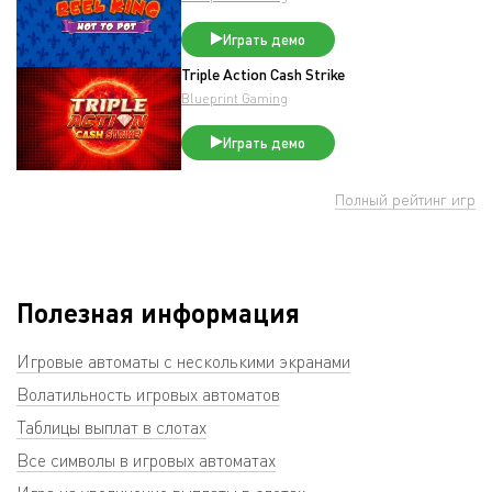
Играть демо
Triple Action Cash Strike
Blueprint Gaming
Играть демо
Полный рейтинг игр
Полезная информация
Игровые автоматы с несколькими экранами
Волатильность игровых автоматов
Таблицы выплат в слотах
Все символы в игровых автоматах