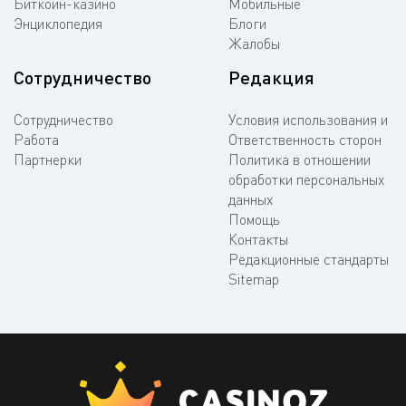
Биткоин-казино
Мобильные
Энциклопедия
Блоги
Жалобы
Сотрудничество
Редакция
Сотрудничество
Условия использования и
Работа
Ответственность сторон
Партнерки
Политика в отношении
обработки персональных
данных
Помощь
Контакты
Редакционные стандарты
Sitemap