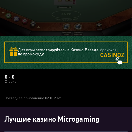
Для игры регистрируйтесь в Казино Вавада
промокод
CASINOZ
по промокоду
0 - 0
Ставка
Последнее обновление 02.10.2025
Лучшие казино Microgaming