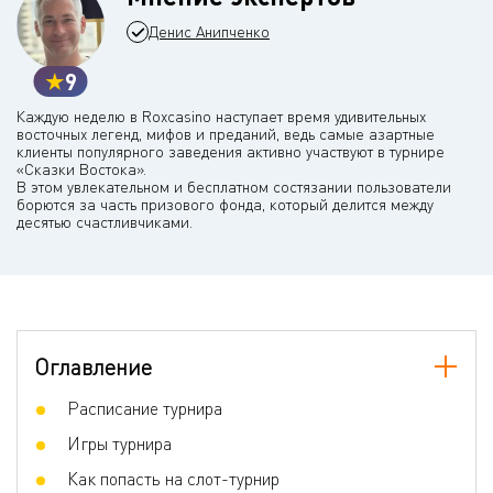
Денис Анипченко
9
Каждую неделю в Roxcasino наступает время удивительных
восточных легенд, мифов и преданий, ведь самые азартные
клиенты популярного заведения активно участвуют в турнире
«Сказки Востока».
В этом увлекательном и бесплатном состязании пользователи
борются за часть призового фонда, который делится между
десятью счастливчиками.
Оглавление
Расписание турнира
Игры турнира
Как попасть на слот-турнир