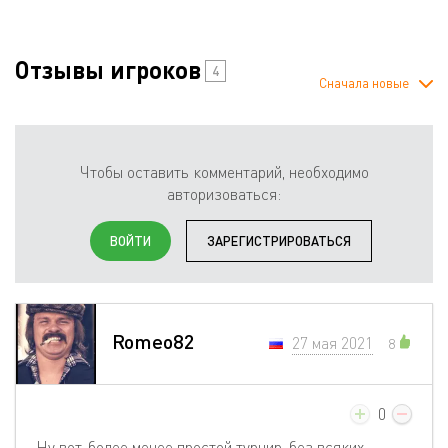
Отзывы игроков
4
Сначала новые
Чтобы оставить комментарий, необходимо
авторизоваться:
ВОЙТИ
ЗАРЕГИСТРИРОВАТЬСЯ
Romeo82
27 мая 2021
8
0
Ну вот, более менее простой турнир, без всяких