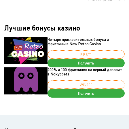
Лучшие бонусы казино
Четыре пригласительных бонуса и
фриспины в New Retro Casino
FIRST1
Получить
200% и 100 фриспинов на первый депозит
в Nokycbets
WIN200
Получить