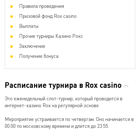
Правила проведения
Призовой фонд Rox casino
Выплаты
Прочие турниры Казино Рокс
Заключение
Получение бонуса
Расписание турнира в Rox casino
Это еженедельный слот-турнир, который проводится в
интернет-казино Rox на регулярной основе.
Мероприятие устраивается по четвергам. Оно начинается в
00.00 по московскому времени и длится до 23.55.