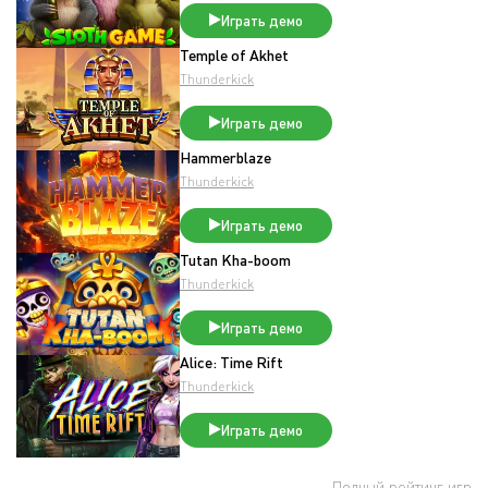
Играть демо
Temple of Akhet
Thunderkick
Играть демо
Hammerblaze
Thunderkick
Играть демо
Tutan Kha-boom
Thunderkick
Играть демо
Alice: Time Rift
Thunderkick
Играть демо
Полный рейтинг игр