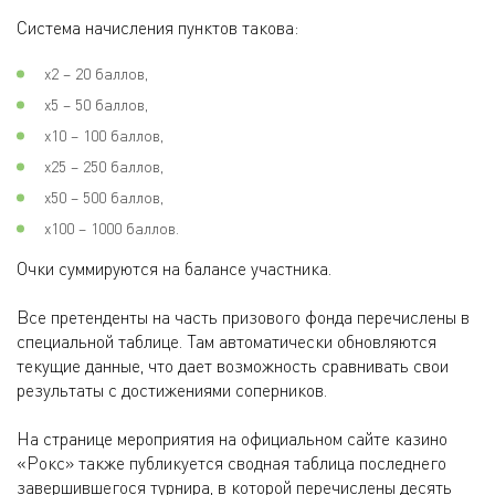
Система начисления пунктов такова:
х2 – 20 баллов,
х5 – 50 баллов,
х10 – 100 баллов,
х25 – 250 баллов,
х50 – 500 баллов,
х100 – 1000 баллов.
Очки суммируются на балансе участника.
Все претенденты на часть призового фонда перечислены в
специальной таблице. Там автоматически обновляются
текущие данные, что дает возможность сравнивать свои
результаты с достижениями соперников.
На странице мероприятия на официальном сайте казино
«Рокс» также публикуется сводная таблица последнего
завершившегося турнира, в которой перечислены десять