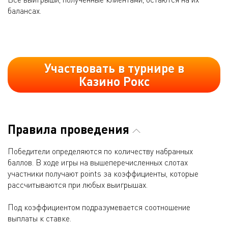
балансах.
Участвовать в турнире в
Казино Рокс
Правила проведения
Победители определяются по количеству набранных
баллов. В ходе игры на вышеперечисленных слотах
участники получают points за коэффициенты, которые
рассчитываются при любых выигрышах.
Под коэффициентом подразумевается соотношение
выплаты к ставке.