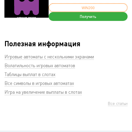
WIN200
Получить
Полезная информация
Игровые автоматы с несколькими экранами
Волатильность игровых автоматов
Таблицы выплат в слотах
Все символы в игровых автоматах
Игра на увеличение выплаты в слотах
Все статьи