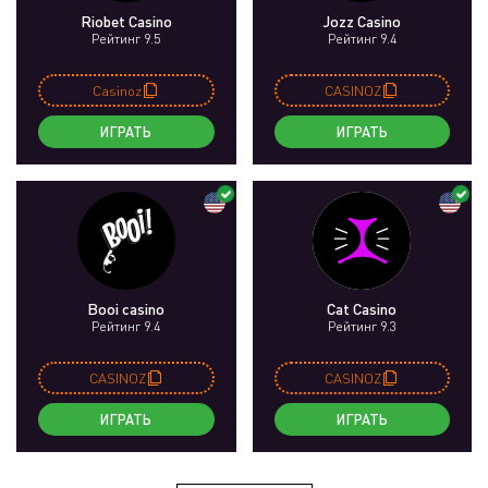
Riobet Casino
Jozz Casino
Рейтинг 9.5
Рейтинг 9.4
Casinoz
CASINOZ
ИГРАТЬ
ИГРАТЬ
Booi casino
Cat Casino
Рейтинг 9.4
Рейтинг 9.3
CASINOZ
CASINOZ
ИГРАТЬ
ИГРАТЬ