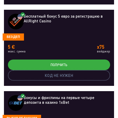
Бесплатный бонус 5 евро за регистрацию в
AllRight Casino
БЕЗДЕП
5 €
x75
макс. сумма
вейджер
ПОЛУЧИТЬ
КОД НЕ НУЖЕН
Бонусы и фриспины на первые четыре
депозита в казино 1xBet