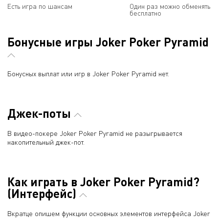
Есть игра по шансам
Один раз можно обменять до
бесплатно
Бонусные игры Joker Poker Pyramid
Бонусных выплат или игр в Joker Poker Pyramid нет.
Джек-поты
В видео-покере Joker Poker Pyramid не разыгрывается
накопительный джек-пот.
Как играть в Joker Poker Pyramid?
(Интерфейс)
Вкратце опишем функции основных элементов интерфейса Joker