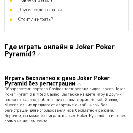
Другие видео покеры
Стоит ли играть?
Где играть онлайн в Joker Poker
Pyramid?
Играть бесплатно в демо Joker Poker
Pyramid без регистрации
Обозреватели портала Casinoz тестировали видео-покер Joker
Poker Pyramid в 7Red Casino. Вы также найдете игру в других
интернет-казино, работающих на платформе Betsoft Gaming.
Многие из них предлагают азартные онлайн-игры без
регистрации для использования их в бесплатном режиме.
Впрочем, вы можете поиграть в Joker Poker Pyramid на интерес
прямо на нашем сайте.