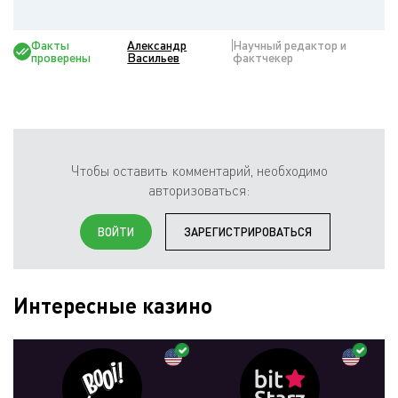
Факты
Александр
Научный редактор и
проверены
Васильев
фактчекер
Чтобы оставить комментарий, необходимо
авторизоваться:
ВОЙТИ
ЗАРЕГИСТРИРОВАТЬСЯ
Интересные казино