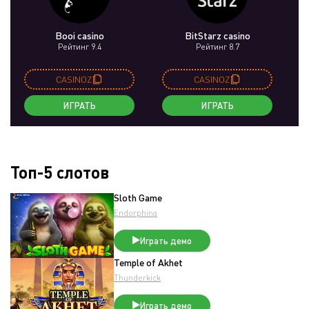
Booi casino
BitStarz casino
Рейтинг 9.4
Рейтинг 8.7
CASINOZ
CASINOZ
ИГРАТЬ
ИГРАТЬ
Топ-5 слотов
Sloth Game
Endorphina
Играть демо
Temple of Akhet
Thunderkick
Играть демо