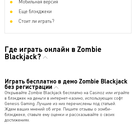
Мобильная версия
Еще блэкджеки
Стоит ли играть?
Где играть онлайн в Zombie
Blackjack?
Играть бесплатно в демо Zombie Blackjack
без регистрации
Открывайте Zombie Blackjack бесплатно на Casinoz или играйте
в блэкджек на деньги в интернет-казино, использующих софт
Genesis Gaming. Лучшие из них перечислены под статьей.
Ждем ваших мнений об игре. Пишите отзывы о зомби-
блэкджеке, ставьте ему оценки и рассказывайте о своих
достижениях.