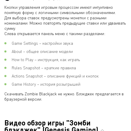
Кнопки управления игровым процессом имеют интуитивно
понятную форму с логичными символьными обозначениями.
Для выбора ставок предусмотрены монетки с разными
номиналами. Можно повторять предыдущие ставки или удваивать
сумму.
Слева открывается панель меню с такими разделами:
Game Settings – настройки звука
About – общее описание модели
How to Play – инструкция, как играть
Rules Snapshot – краткие правила
Actions Snapshot – описание функций и кнопок
Game History – история розыгрышей
Скачивать Zombie Blackjack не нужно. Блэкджек предлагается в
браузерной версии.
Видео обзор игры "Зомби
блэкджек" (Genesis Gaming)