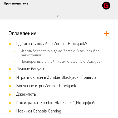
Производитель
Оглавление
Где играть онлайн в Zombie Blackjack?
Играть бесплатно в демо Zombie Blackjack без
регистрации
Проверенные онлайн казино с Zombie Blackjack
Лучшие бонусы
Играть онлайн в Zombie Blackjack (Правила)
Бонусные игры Zombie Blackjack
Джек-поты
Как играть в Zombie Blackjack? (Интерфейс)
Новинки Genesis Gaming