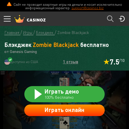
Сайт не проводит азартные игры на деньги и носит исключительно
CASINOZ
ПЕРЕЙТИ
информационный характер.
support@casinoz.biz
Главная
Игры
Блэкджек
Zombie Blackjack
Блэкджек
Zombie Blackjack
бесплатно
от Genesis Gaming
7.5
/10
1 отзыв
Доступно из США
Играть демо
100% бесплатно
Играть онлайн