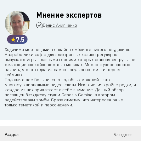
Мнение экспертов
Денис Анипченко
7.5
Ходячими мертвецами в онлайн-гемблинге никого не удивишь.
Разработчики софта для электронных казино регулярно
выпускают игры, главными героями которых становятся трупы, не
желающие спокойно лежать в могилах. Можно с уверенностью
заявить, что это одна из самых популярных тем в интернет-
гейминге.
Подавляющее большинство подобных моделей – это
многофункциональные видео-слоты. Исключения крайне редки, и
каждое из них привлекает к себе внимание. Данный обзор
посвящен блэкджеку студии Genesis Gaming, в котором
задействованы зомби. Сразу отметим, что интересен он не
только тематикой и персонажами.
Раздел
Блэкджек