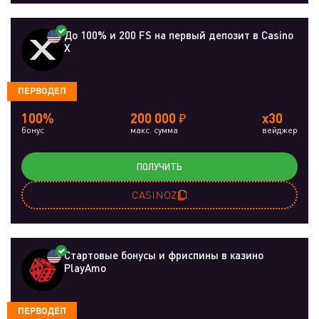
До 100% и 200 FS на первый депозит в Casino
X
ПЕРВОДЕП
100%
200 000 ₽
x30
бонус
макс. сумма
вейджер
ПОЛУЧИТЬ
CASINOZ
Стартовые бонусы и фриспины в казино
PlayAmo
ПЕРВОДЕП