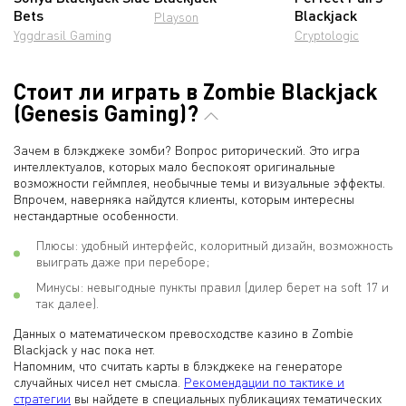
Bets
Blackjack
Playson
Yggdrasil Gaming
Cryptologic
Стоит ли играть в Zombie Blackjack
(Genesis Gaming)?
Зачем в блэкджеке зомби? Вопрос риторический. Это игра
интеллектуалов, которых мало беспокоят оригинальные
возможности геймплея, необычные темы и визуальные эффекты.
Впрочем, наверняка найдутся клиенты, которым интересны
нестандартные особенности.
Плюсы: удобный интерфейс, колоритный дизайн, возможность
выиграть даже при переборе;
Минусы: невыгодные пункты правил (дилер берет на soft 17 и
так далее).
Данных о математическом превосходстве казино в Zombie
Blackjack у нас пока нет.
Напомним, что считать карты в блэкджеке на генераторе
случайных чисел нет смысла.
Рекомендации по тактике и
стратегии
вы найдете в специальных публикациях тематических