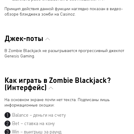
Принцип действия данной функции наглядно показан в видео-
обзоре блэкджека зомби на Casinoz.
Джек-поты
В Zombie Blackjack не разыгрывается прогрессивный джекпот
Genesis Gaming.
Как играть в Zombie Blackjack?
(Интерфейс)
На основном экране почти нет текста. Подписаны лишь
информационные окошки:
Balance – деньги на счету
Bet – ставка на кону
Win – выигрыш за раунд