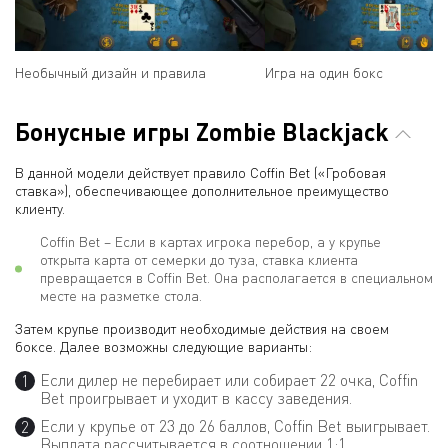
Необычный дизайн и правила
Игра на один бокс
Бонусные игры Zombie Blackjack
В данной модели действует правило Coffin Bet («Гробовая
ставка»), обеспечивающее дополнительное преимущество
клиенту.
Coffin Bet – Если в картах игрока перебор, а у крупье
открыта карта от семерки до туза, ставка клиента
превращается в Coffin Bet. Она располагается в специальном
месте на разметке стола.
Затем крупье производит необходимые действия на своем
боксе. Далее возможны следующие варианты:
Если дилер не перебирает или собирает 22 очка, Coffin
Bet проигрывает и уходит в кассу заведения.
Если у крупье от 23 до 26 баллов, Coffin Bet выигрывает.
Выплата рассчитывается в соотношении 1:1.